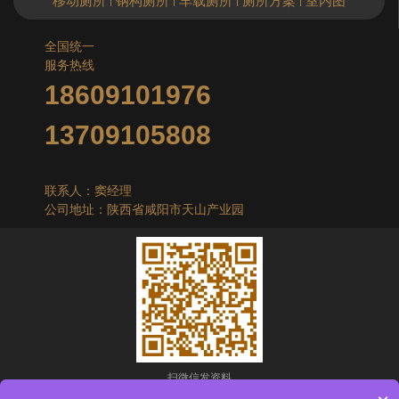
移动厕所
钢构厕所
车载厕所
厕所方案
室内图
|
|
|
|
全国统一
服务热线
18609101976
13709105808
联系人：窦经理
公司地址：陕西省咸阳市天山产业园
扫微信发资料