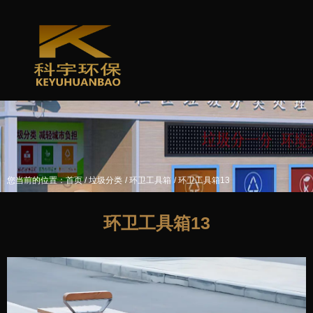
/
/
/
您当前的位置：首页
垃圾分类
环卫工具箱
环卫工具箱13
环卫工具箱13