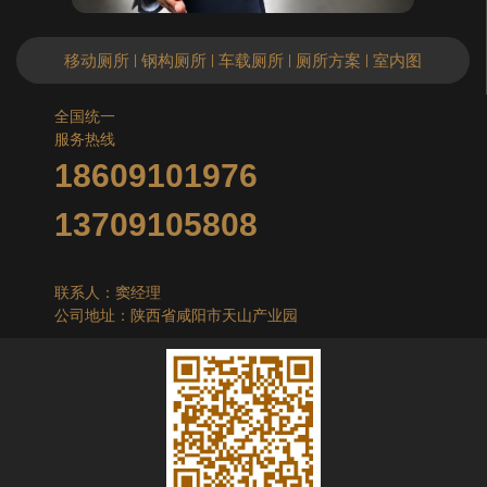
移动厕所
钢构厕所
车载厕所
厕所方案
室内图
|
|
|
|
全国统一
服务热线
18609101976
13709105808
联系人：窦经理
公司地址：陕西省咸阳市天山产业园