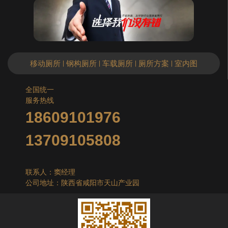
移动厕所
钢构厕所
车载厕所
厕所方案
室内图
|
|
|
|
全国统一
服务热线
18609101976
13709105808
联系人：窦经理
公司地址：陕西省咸阳市天山产业园