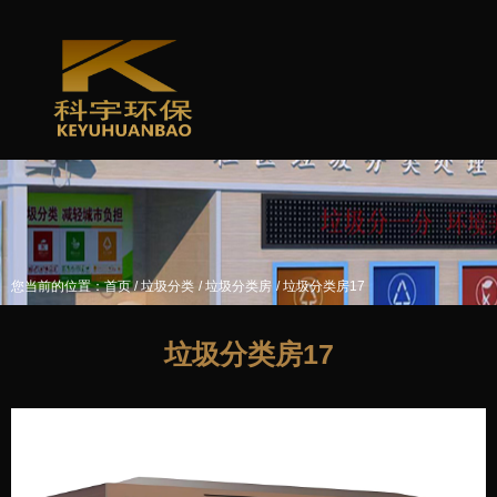
/
/
/
您当前的位置：首页
垃圾分类
垃圾分类房
垃圾分类房17
垃圾分类房17