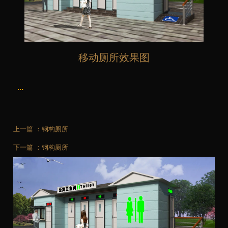
移动厕所效果图
...
上一篇 ：
钢构厕所
下一篇 ：
钢构厕所