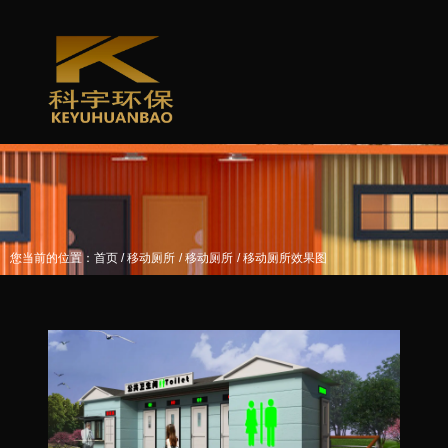
/
/
/
您当前的位置：首页
移动厕所
移动厕所
移动厕所效果图