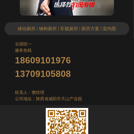
移动厕所
钢构厕所
车载厕所
厕所方案
室内图
|
|
|
|
全国统一
服务热线
18609101976
13709105808
联系人：窦经理
公司地址：陕西省咸阳市天山产业园