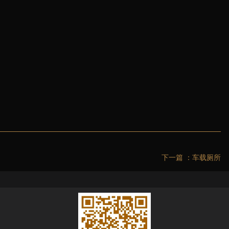
下一篇 ：
车载厕所