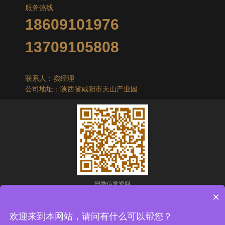
服务热线
18609101976
13709105808
联系人：窦经理
公司地址：陕西省咸阳市天山产业园
扫微信发资料
×
Copyright © 2025 陕西科宇环保工程有限公司
欢迎来到本网站，请问有什么可以帮您？