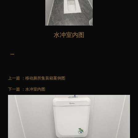
水冲室内图
...
上一篇 ：
移动厕所集装箱案例图
下一篇 ：
水冲室内图