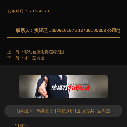
发布时间 ： 2024-08-08
联系人：窦经理 18609101976 13709105808 公
上一篇 ：
移动厕所集装箱案例图
下一篇 ：
水冲室内图
移动厕所
钢构厕所
车载厕所
厕所方案
室内图
|
|
|
|
全国统一