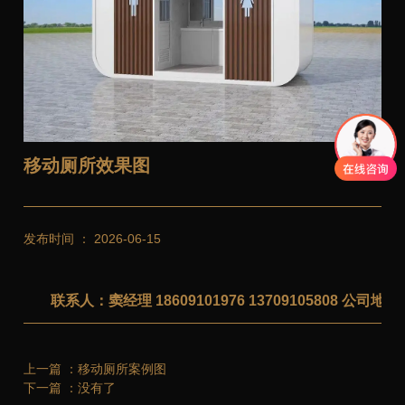
移动厕所效果图
发布时间 ： 2026-06-15
联系人：窦经理 18609101976 13709105808 公
上一篇 ：
移动厕所案例图
下一篇 ：
没有了