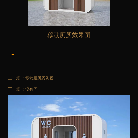
移动厕所效果图
...
上一篇 ：
移动厕所案例图
下一篇 ：
没有了