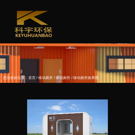
/
/
/
您当前的位置：首页
移动厕所
移动厕所
移动厕所效果图