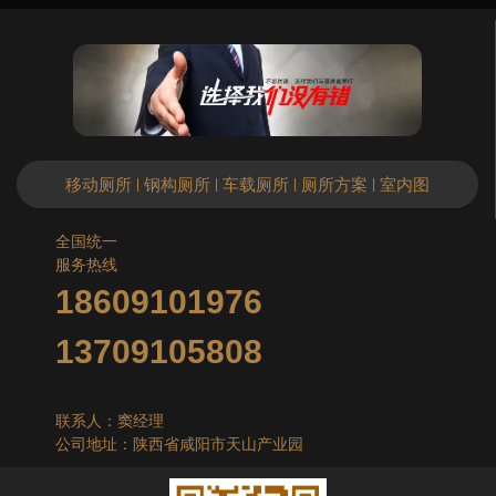
移动厕所
钢构厕所
车载厕所
厕所方案
室内图
|
|
|
|
全国统一
服务热线
18609101976
13709105808
联系人：窦经理
公司地址：陕西省咸阳市天山产业园