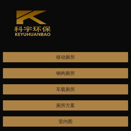
移动厕所
钢构厕所
/
/
您当前的位置：首页
移动厕所
移动厕所
车载厕所
厕所方案
室内图