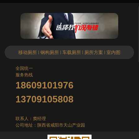
移动厕所
钢构厕所
车载厕所
厕所方案
室内图
|
|
|
|
全国统一
服务热线
18609101976
13709105808
联系人：窦经理
公司地址：陕西省咸阳市天山产业园