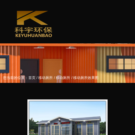
/
/
/
您当前的位置：首页
移动厕所
移动厕所
移动厕所效果图