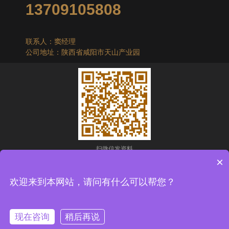
13709105808
联系人：窦经理
公司地址：陕西省咸阳市天山产业园
扫微信发资料
×
Copyright © 2025 陕西科宇环保工程有限公司
欢迎来到本网站，请问有什么可以帮您？
技术支持：
兄弟网络
现在咨询
稍后再说
备案号：陕ICP备18021056号-3